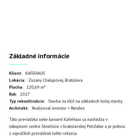
Základné informácie
Klient
: KAFEHAUS
Lokácia
: Zuzany Chalupovej, Bratislava
Plocha
: 120,69
m²
Rok
: 2017
Typ rekonštrukcie
: Stavba na kľúč na základoch holej stavby
Architekt
: Realizoval investor + Rendex
Táto prevádzka siete kaviarní KafeHaus sa nachádza v
nákupnom centre Slnečnice v bratislavskej Petržalke a je jednou
z najväčších prevádzok tohto reťazca.